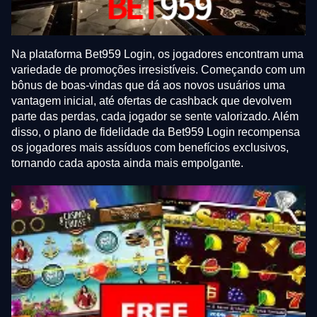
Na plataforma Bet959 Login, os jogadores encontram uma
variedade de promoções irresistíveis. Começando com um
bônus de boas-vindas que dá aos novos usuários uma
vantagem inicial, até ofertas de cashback que devolvem
parte das perdas, cada jogador se sente valorizado. Além
disso, o plano de fidelidade da Bet959 Login recompensa
os jogadores mais assíduos com benefícios exclusivos,
tornando cada aposta ainda mais empolgante.