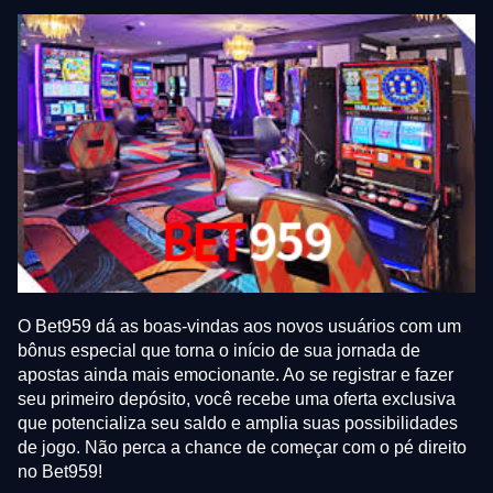
O Bet959 dá as boas-vindas aos novos usuários com um
bônus especial que torna o início de sua jornada de
apostas ainda mais emocionante. Ao se registrar e fazer
seu primeiro depósito, você recebe uma oferta exclusiva
que potencializa seu saldo e amplia suas possibilidades
de jogo. Não perca a chance de começar com o pé direito
no Bet959!