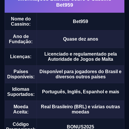
Bet959
Nome do
Bet959
Cassino:
Ano de
Quase dez anos
Fundação:
Licenciado e regulamentado pela
Licenças:
Autoridade de Jogos de Malta
Países
Disponível para jogadores do Brasil e
Disponíveis:
diversos outros países
Idiomas
Português, Inglês, Espanhol e mais
Suportados:
Moeda
Real Brasileiro (BRL) e várias outras
Aceita:
moedas
Código
BONUS2025