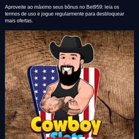
Aproveite ao máximo seus bônus no Bet959: leia os
termos de uso e jogue regularmente para desbloquear
mais ofertas.