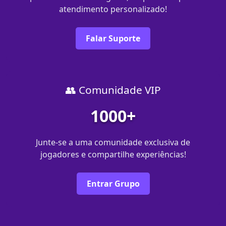
atendimento personalizado!
Falar Suporte
👥 Comunidade VIP
1000+
Junte-se a uma comunidade exclusiva de
jogadores e compartilhe experiências!
Entrar Grupo