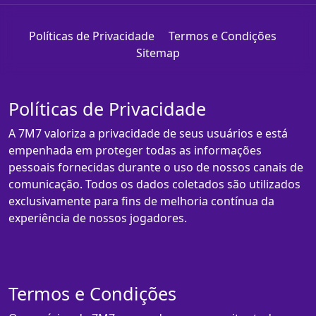
Políticas de Privacidade
Termos e Condições
Sitemap
Políticas de Privacidade
A 7M7 valoriza a privacidade de seus usuários e está
empenhada em proteger todas as informações
pessoais fornecidas durante o uso de nossos canais de
comunicação. Todos os dados coletados são utilizados
exclusivamente para fins de melhoria contínua da
experiência de nossos jogadores.
Termos e Condições