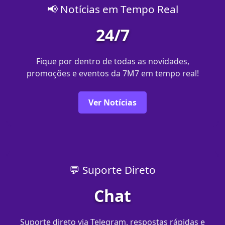
📢 Notícias em Tempo Real
24/7
Fique por dentro de todas as novidades,
promoções e eventos da 7M7 em tempo real!
Ver Notícias
💬 Suporte Direto
Chat
Suporte direto via Telegram, respostas rápidas e