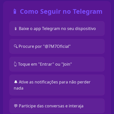
📱 Como Seguir no Telegram
📱 Baixe o app Telegram no seu dispositivo
🔍 Procure por "@7M7Oficial"
👆 Toque em "Entrar" ou "Join"
🔔 Ative as notificações para não perder
nada
💬 Participe das conversas e interaja