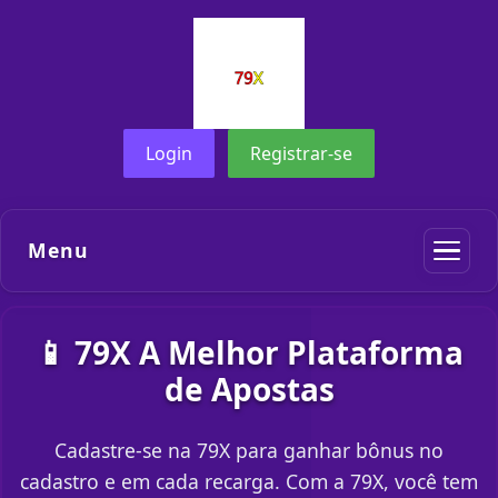
Login
Registrar-se
Menu
📱 79X A Melhor Plataforma
de Apostas
Cadastre-se na 79X para ganhar bônus no
cadastro e em cada recarga. Com a 79X, você tem