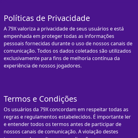
Políticas de Privacidade
A 79X valoriza a privacidade de seus usuários e está
empenhada em proteger todas as informações
pessoais fornecidas durante o uso de nossos canais de
comunicação. Todos os dados coletados são utilizados
exclusivamente para fins de melhoria contínua da
experiência de nossos jogadores.
Termos e Condições
Os usuários da 79X concordam em respeitar todas as
regras e regulamentos estabelecidos. É importante ler
e entender todos os termos antes de participar de
nossos canais de comunicação. A violação destes