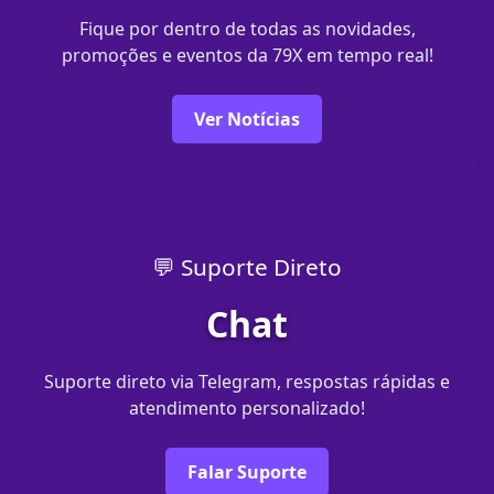
Fique por dentro de todas as novidades,
promoções e eventos da 79X em tempo real!
Ver Notícias
💬 Suporte Direto
Chat
Suporte direto via Telegram, respostas rápidas e
atendimento personalizado!
Falar Suporte