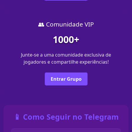
👥 Comunidade VIP
1000+
Junte-se a uma comunidade exclusiva de
jogadores e compartilhe experiências!
Entrar Grupo
📱 Como Seguir no Telegram