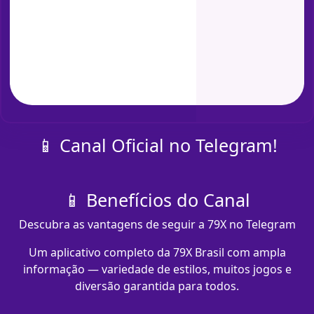
📱 Canal Oficial no Telegram!
📱 Benefícios do Canal
Descubra as vantagens de seguir a 79X no Telegram
Um aplicativo completo da 79X Brasil com ampla
informação — variedade de estilos, muitos jogos e
diversão garantida para todos.