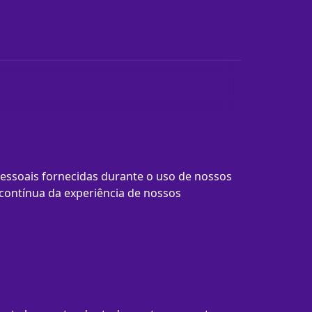
pessoais fornecidas durante o uso de nossos
 contínua da experiência de nossos