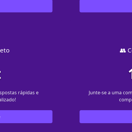
reto
👥 
t
espostas rápidas e
Junte-se a uma com
lizado!
compa
e