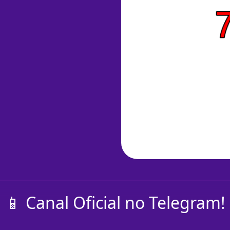
📱 Canal Oficial no Telegram!