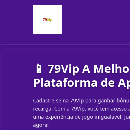
📱 79Vip A Melho
Plataforma de A
Cadastre-se na 79Vip para ganhar bônu
recarga. Com a 79Vip, você tem acesso 
uma experiência de jogo inigualável. J
agora!