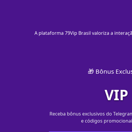
A plataforma 79Vip Brasil valoriza a inte
🎁 Bônus Exclu
VIP
Receba bônus exclusivos do Telegra
e códigos promocionai