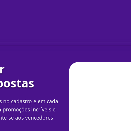
r
postas
s no cadastro e em cada
a promoções incríveis e
unte-se aos vencedores