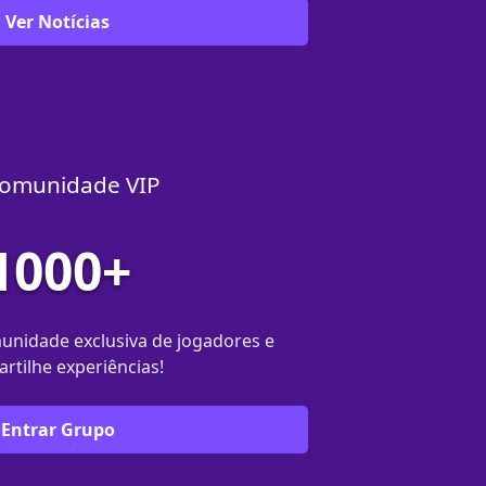
Ver Notícias
Comunidade VIP
1000+
unidade exclusiva de jogadores e
rtilhe experiências!
Entrar Grupo