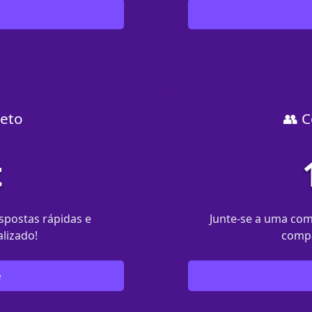
reto
👥 
t
espostas rápidas e
Junte-se a uma com
lizado!
compa
e