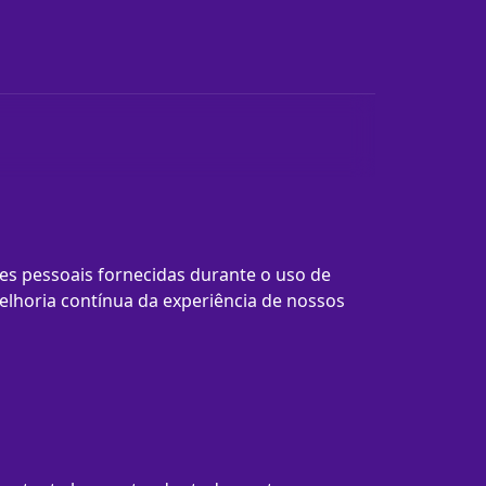
es pessoais fornecidas durante o uso de
elhoria contínua da experiência de nossos