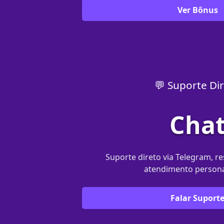
Ver Bônus
💬 Suporte Di
Cha
Suporte direto via Telegram, r
atendimento persona
Falar Suport