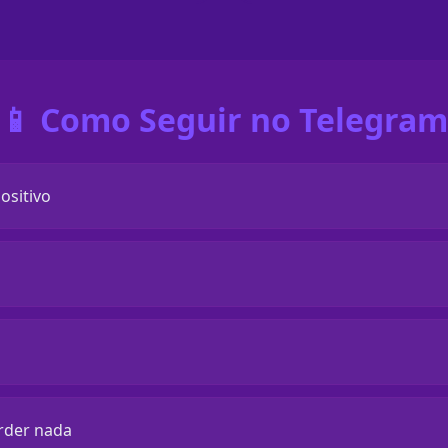
📱 Como Seguir no Telegram
ositivo
erder nada