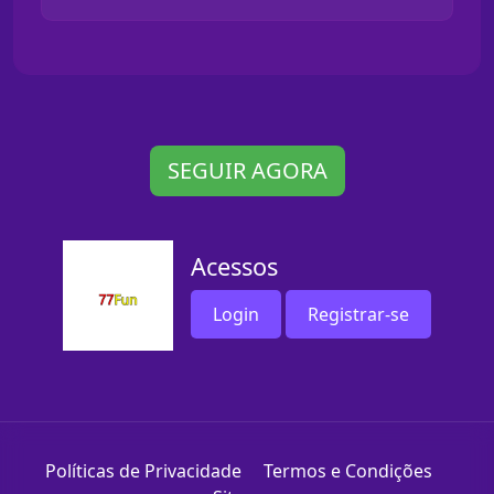
SEGUIR AGORA
Acessos
Login
Registrar-se
Políticas de Privacidade
Termos e Condições