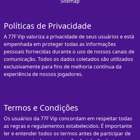
Sitemap
Políticas de Privacidade
A 77F Vip valoriza a privacidade de seus usuários e está
empenhada em proteger todas as informações
pessoais fornecidas durante o uso de nossos canais de
comunicação. Todos os dados coletados são utilizados
exclusivamente para fins de melhoria contínua da
experiência de nossos jogadores.
Termos e Condições
Os usuários da 77F Vip concordam em respeitar todas
as regras e regulamentos estabelecidos. É importante
ler e entender todos os termos antes de participar de