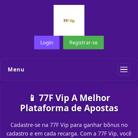
Login
Registrar-se
Menu
📱 77F Vip A Melhor
Plataforma de Apostas
Cadastre-se na 77F Vip para ganhar bônus no
cadastro e em cada recarga. Com a 77F Vip, você