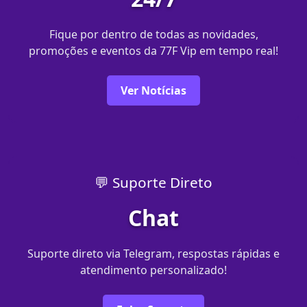
Fique por dentro de todas as novidades,
promoções e eventos da 77F Vip em tempo real!
Ver Notícias
💬 Suporte Direto
Chat
Suporte direto via Telegram, respostas rápidas e
atendimento personalizado!