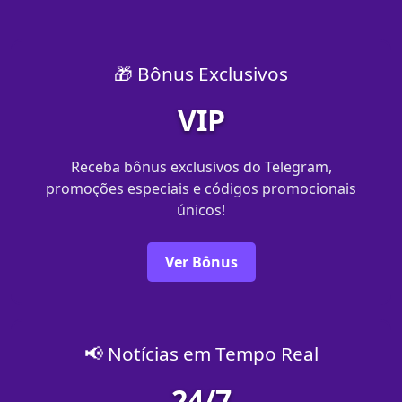
🎁 Bônus Exclusivos
VIP
Receba bônus exclusivos do Telegram,
promoções especiais e códigos promocionais
únicos!
Ver Bônus
📢 Notícias em Tempo Real
24/7