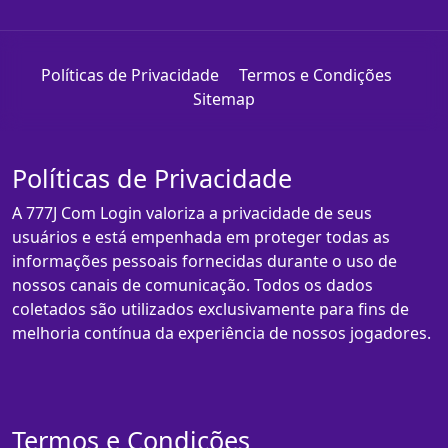
Políticas de Privacidade
Termos e Condições
Sitemap
Políticas de Privacidade
A 777J Com Login valoriza a privacidade de seus
usuários e está empenhada em proteger todas as
informações pessoais fornecidas durante o uso de
nossos canais de comunicação. Todos os dados
coletados são utilizados exclusivamente para fins de
melhoria contínua da experiência de nossos jogadores.
Termos e Condições