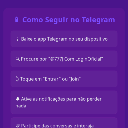
📱 Como Seguir no Telegram
📱 Baixe o app Telegram no seu dispositivo
🔍 Procure por "@777J Com LoginOficial"
👆 Toque em "Entrar" ou "Join"
🔔 Ative as notificações para não perder
nada
💬 Participe das conversas e interaja