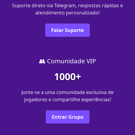
Suporte direto via Telegram, respostas rápidas e
atendimento personalizado!
Falar Suporte
👥 Comunidade VIP
1000+
Junte-se a uma comunidade exclusiva de
jogadores e compartilhe experiências!
Entrar Grupo