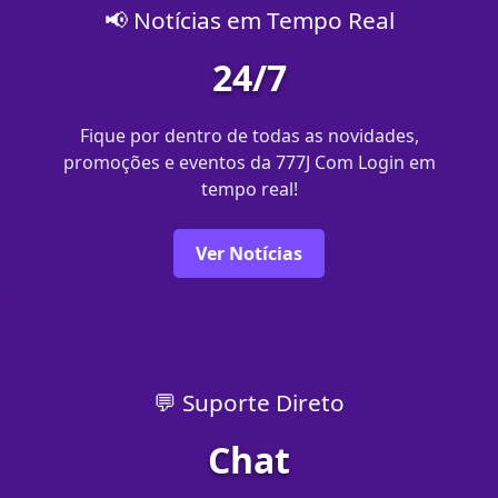
📢 Notícias em Tempo Real
24/7
Fique por dentro de todas as novidades,
promoções e eventos da 777J Com Login em
tempo real!
Ver Notícias
💬 Suporte Direto
Chat