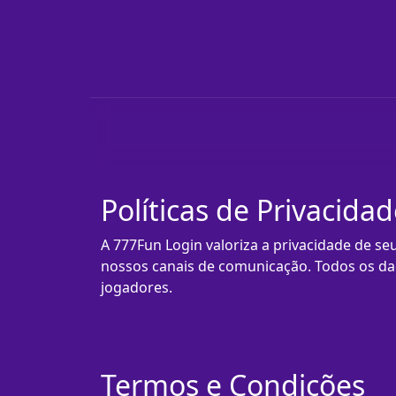
Políticas de Privacida
A 777Fun Login valoriza a privacidade de s
nossos canais de comunicação. Todos os dad
jogadores.
Termos e Condições