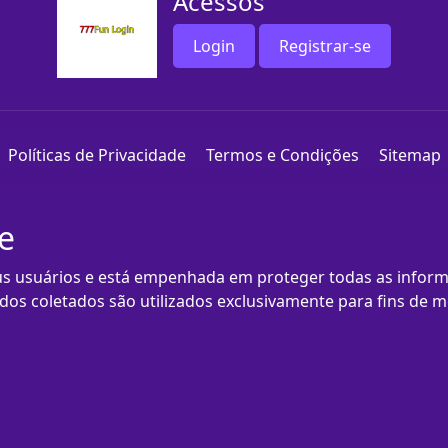
Acessos
Login
Registrar-se
Políticas de Privacidade
Termos e Condições
Sitemap
de
eus usuários e está empenhada em proteger todas as infor
os coletados são utilizados exclusivamente para fins de m