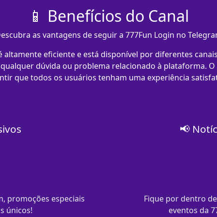
📱 Benefícios do Canal
escubra as vantagens de seguir a 777Fun Login no Telegr
é altamente eficiente e está disponível por diferentes cana
er qualquer dúvida ou problema relacionado à plataforma. O 
ntir que todos os usuários tenham uma experiência satisfat
sivos
📢 Notí
m, promoções especiais
Fique por dentro d
s únicos!
eventos da 7