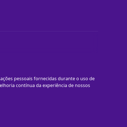
mações pessoais fornecidas durante o uso de
elhoria contínua da experiência de nossos