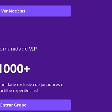
Ver Notícias
Comunidade VIP
1000+
unidade exclusiva de jogadores e
rtilhe experiências!
Entrar Grupo