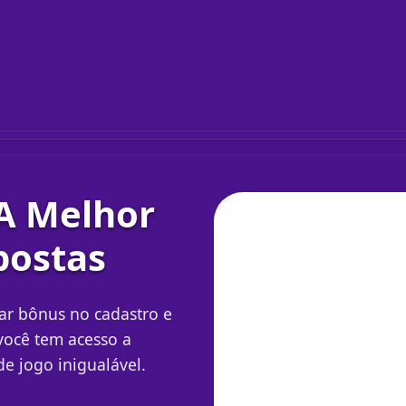
 A Melhor
postas
ar bônus no cadastro e
você tem acesso a
e jogo inigualável.