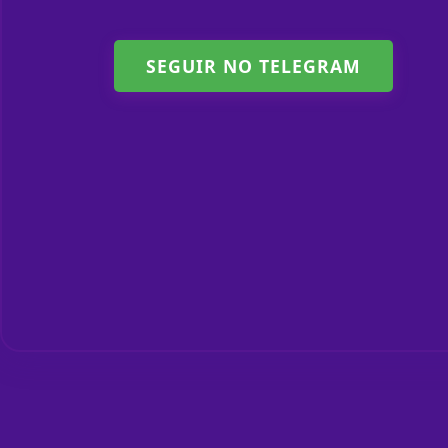
SEGUIR NO TELEGRAM