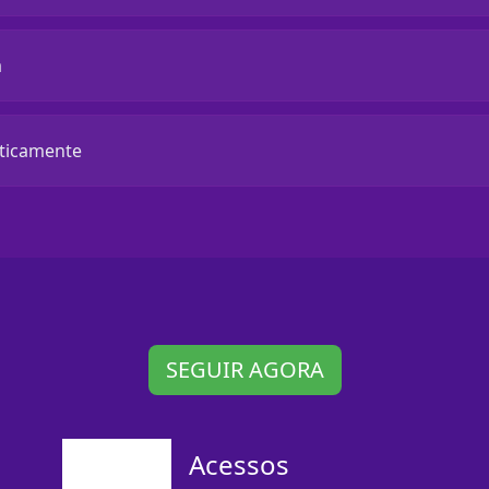
a
aticamente
SEGUIR AGORA
Acessos