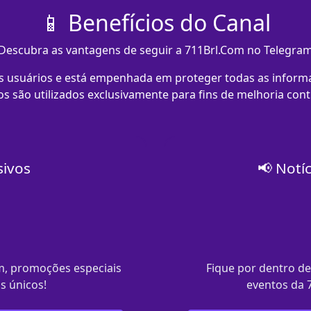
📱 Benefícios do Canal
Descubra as vantagens de seguir a 711Brl.Com no Telegra
us usuários e está empenhada em proteger todas as inform
s são utilizados exclusivamente para fins de melhoria con
sivos
📢 Notí
m, promoções especiais
Fique por dentro d
s únicos!
eventos da 