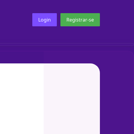
Login
Registrar-se