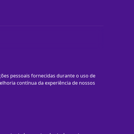
ções pessoais fornecidas durante o uso de
elhoria contínua da experiência de nossos