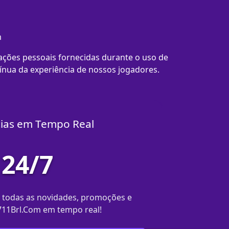
m
ações pessoais fornecidas durante o uso de
tínua da experiência de nossos jogadores.
cias em Tempo Real
24/7
e todas as novidades, promoções e
711Brl.Com em tempo real!