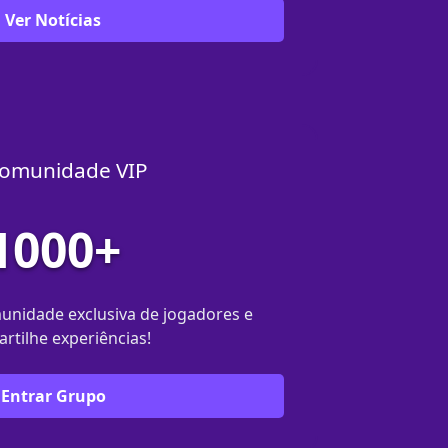
Ver Notícias
Comunidade VIP
1000+
unidade exclusiva de jogadores e
rtilhe experiências!
Entrar Grupo