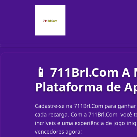
📱 711Brl.Com A
Plataforma de A
Cadastre-se na 711Brl.Com para ganhar
cada recarga. Com a 711Brl.Com, você 
incríveis e uma experiência de jogo inig
vencedores agora!