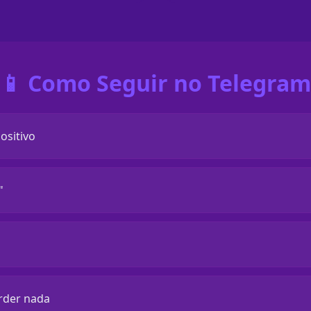
📱 Como Seguir no Telegram
ositivo
"
erder nada