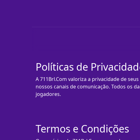
Políticas de Privacida
A 711Brl.Com valoriza a privacidade de seu
nossos canais de comunicação. Todos os dad
jogadores.
Termos e Condições