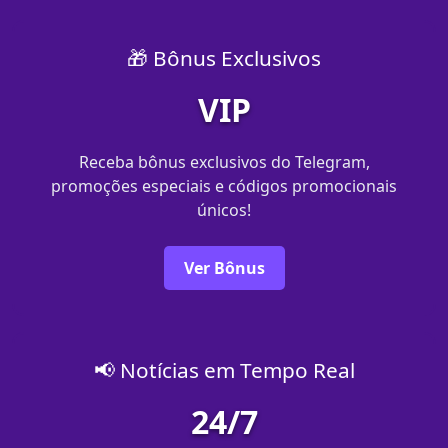
🎁 Bônus Exclusivos
VIP
Receba bônus exclusivos do Telegram,
promoções especiais e códigos promocionais
únicos!
Ver Bônus
📢 Notícias em Tempo Real
24/7