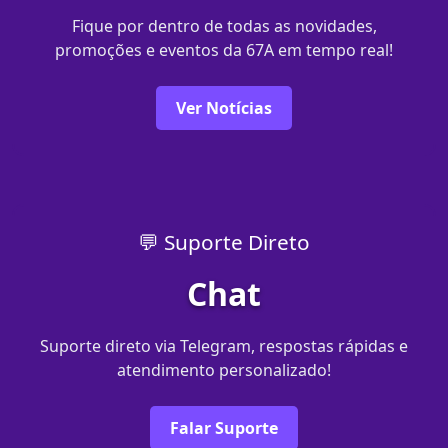
Fique por dentro de todas as novidades,
promoções e eventos da 67A em tempo real!
Ver Notícias
💬 Suporte Direto
Chat
Suporte direto via Telegram, respostas rápidas e
atendimento personalizado!
Falar Suporte