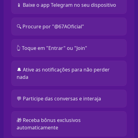
📱 Baixe o app Telegram no seu dispositivo
🔍 Procure por "@67AOficial"
👆 Toque em "Entrar" ou "Join"
🔔 Ative as notificações para não perder
nada
💬 Participe das conversas e interaja
🎁 Receba bônus exclusivos
automaticamente