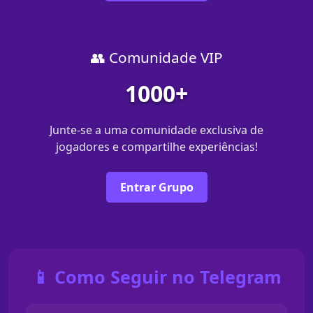
👥 Comunidade VIP
1000+
Junte-se a uma comunidade exclusiva de
jogadores e compartilhe experiências!
Entrar Grupo
📱 Como Seguir no Telegram