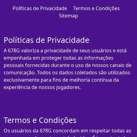
Políticas de Privacidade
Termos e Condições
Sitemap
Políticas de Privacidade
A 678G valoriza a privacidade de seus usuários e está
empenhada em proteger todas as informações
pessoais fornecidas durante o uso de nossos canais de
comunicação. Todos os dados coletados são utilizados
exclusivamente para fins de melhoria contínua da
experiência de nossos jogadores.
Termos e Condições
Os usuários da 678G concordam em respeitar todas as