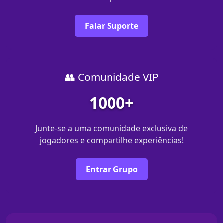
Falar Suporte
👥 Comunidade VIP
1000+
Junte-se a uma comunidade exclusiva de
jogadores e compartilhe experiências!
Entrar Grupo