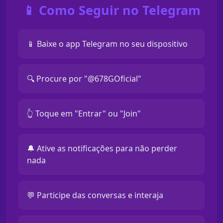
📱 Como Seguir no Telegram
📱 Baixe o app Telegram no seu dispositivo
🔍 Procure por "@678GOficial"
👆 Toque em "Entrar" ou "Join"
🔔 Ative as notificações para não perder
nada
💬 Participe das conversas e interaja