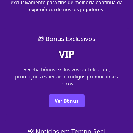
exclusivamente para fins de melhoria contínua da
experiência de nossos jogadores.
🎁 Bônus Exclusivos
VIP
Receba bônus exclusivos do Telegram,
promoções especiais e códigos promocionais
únicos!
Ver Bônus
📢 Notícias em Tempo Real