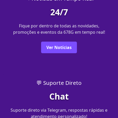
24/7
Fique por dentro de todas as novidades,
promoções e eventos da 678G em tempo real!
Ver Notícias
💬 Suporte Direto
Chat
Suporte direto via Telegram, respostas rápidas e
atendimento personalizado!