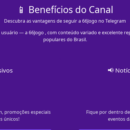
📱 Benefícios do Canal
Descubra as vantagens de seguir a 66Jogo no Telegram
o usuário — a 66Jogo , com conteúdo variado e excelente r
populares do Brasil.
sivos
📢 Notí
m, promoções especiais
Fique por dentro d
s únicos!
eventos d