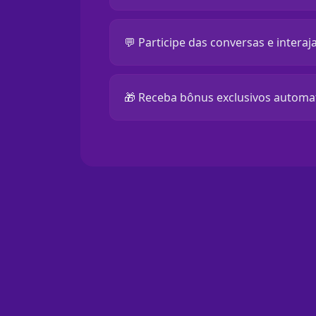
💬 Participe das conversas e interaj
🎁 Receba bônus exclusivos autom