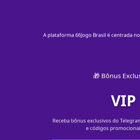
A plataforma 66Jogo Brasil é centrada n
🎁 Bônus Exclu
VIP
Receba bônus exclusivos do Telegra
e códigos promocionai