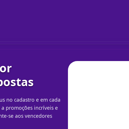
or
postas
us no cadastro e em cada
 a promoções incríveis e
unte-se aos vencedores