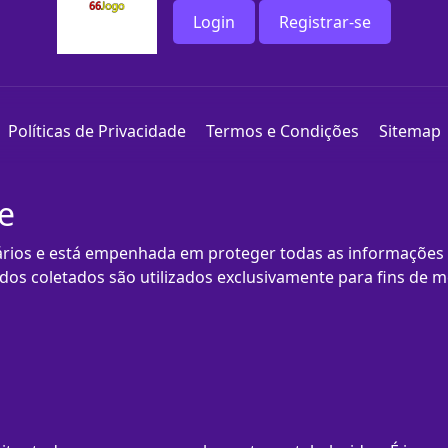
Login
Registrar-se
Políticas de Privacidade
Termos e Condições
Sitemap
de
uários e está empenhada em proteger todas as informações
os coletados são utilizados exclusivamente para fins de m