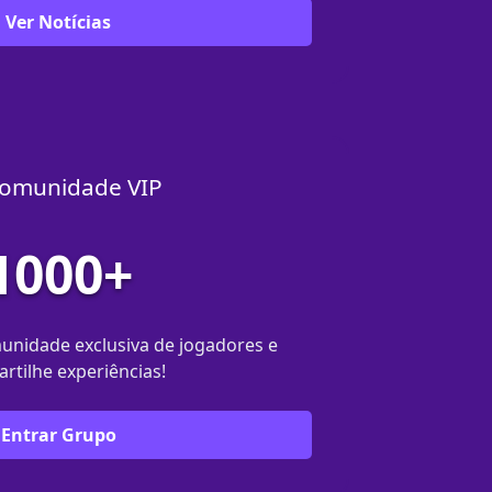
Ver Notícias
Comunidade VIP
1000+
unidade exclusiva de jogadores e
rtilhe experiências!
Entrar Grupo