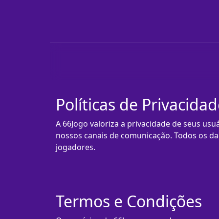
Políticas de Privacida
A 66Jogo valoriza a privacidade de seus us
nossos canais de comunicação. Todos os dad
jogadores.
Termos e Condições