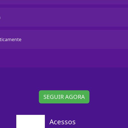
a
aticamente
SEGUIR AGORA
Acessos