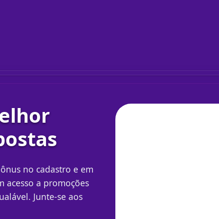
elhor
postas
bônus no cadastro e em
em acesso a promoções
ualável. Junte-se aos