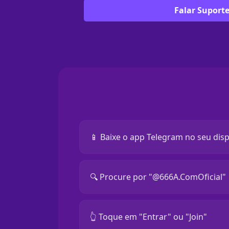
Falar Suport
📱 Baixe o app Telegram no seu disp
🔍 Procure por "@666A.ComOficial"
👆 Toque em "Entrar" ou "Join"