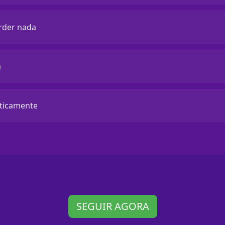
erder nada
a
aticamente
SEGUIR AGORA