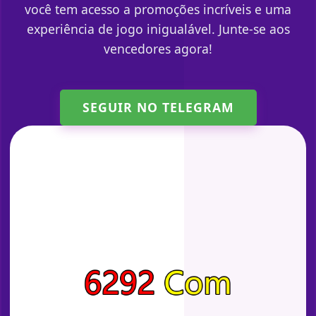
você tem acesso a promoções incríveis e uma
experiência de jogo inigualável. Junte-se aos
vencedores agora!
SEGUIR NO TELEGRAM