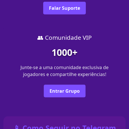
Falar Suporte
👥 Comunidade VIP
1000+
Junte-se a uma comunidade exclusiva de
jogadores e compartilhe experiências!
Entrar Grupo
📱 Como Seguir no Telegram