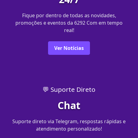
Fique por dentro de todas as novidades,
promoções e eventos da 6292 Com em tempo
real!
Ver Notícias
💬 Suporte Direto
Chat
Suporte direto via Telegram, respostas rápidas e
atendimento personalizado!