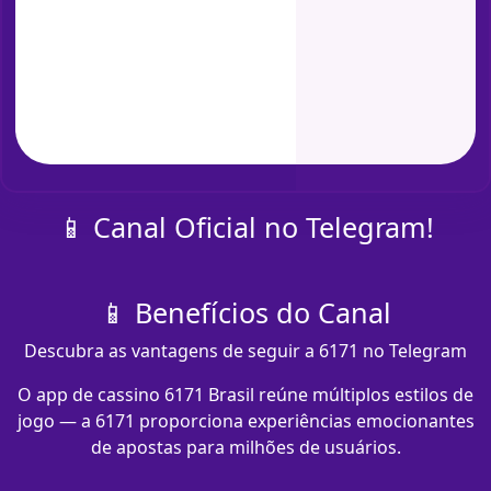
📱 Canal Oficial no Telegram!
📱 Benefícios do Canal
Descubra as vantagens de seguir a 6171 no Telegram
O app de cassino 6171 Brasil reúne múltiplos estilos de
jogo — a 6171 proporciona experiências emocionantes
de apostas para milhões de usuários.