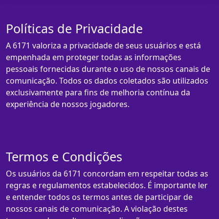
Políticas de Privacidade
A 6171 valoriza a privacidade de seus usuários e está
empenhada em proteger todas as informações
pessoais fornecidas durante o uso de nossos canais de
comunicação. Todos os dados coletados são utilizados
exclusivamente para fins de melhoria contínua da
experiência de nossos jogadores.
Termos e Condições
Os usuários da 6171 concordam em respeitar todas as
regras e regulamentos estabelecidos. É importante ler
e entender todos os termos antes de participar de
nossos canais de comunicação. A violação destes