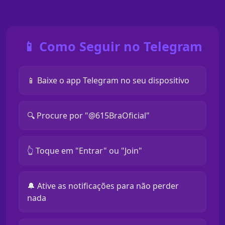
📱 Como Seguir no Telegram
📱 Baixe o app Telegram no seu dispositivo
🔍 Procure por "@615BraOficial"
👆 Toque em "Entrar" ou "Join"
🔔 Ative as notificações para não perder
nada