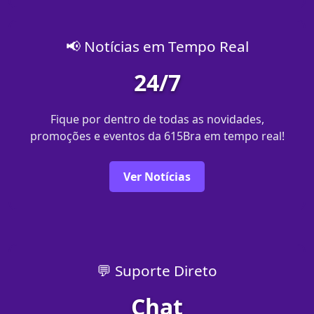
📢 Notícias em Tempo Real
24/7
Fique por dentro de todas as novidades,
promoções e eventos da 615Bra em tempo real!
Ver Notícias
💬 Suporte Direto
Chat