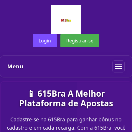
Login
Registrar-se
Menu
📱 615Bra A Melhor
Plataforma de Apostas
Cadastre-se na 615Bra para ganhar bônus no
cadastro e em cada recarga. Com a 615Bra, você