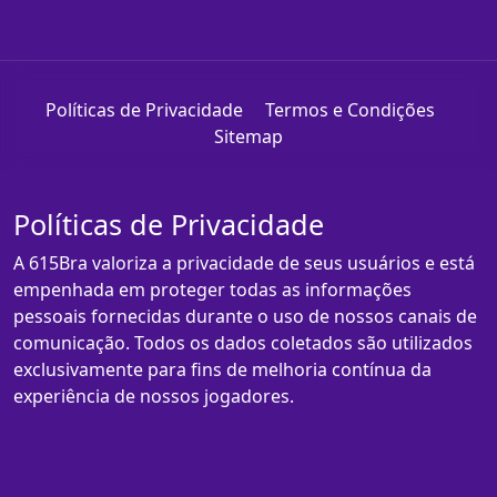
Políticas de Privacidade
Termos e Condições
Sitemap
Políticas de Privacidade
A 615Bra valoriza a privacidade de seus usuários e está
empenhada em proteger todas as informações
pessoais fornecidas durante o uso de nossos canais de
comunicação. Todos os dados coletados são utilizados
exclusivamente para fins de melhoria contínua da
experiência de nossos jogadores.