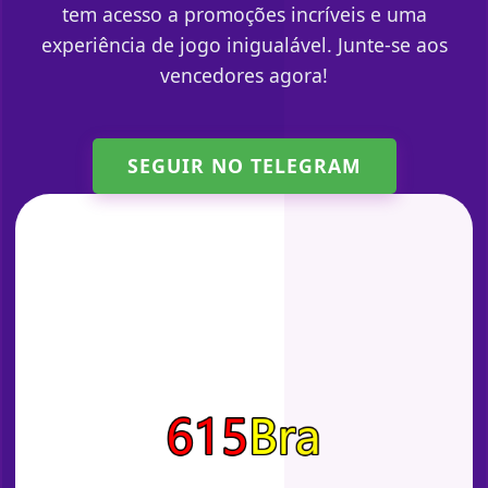
tem acesso a promoções incríveis e uma
experiência de jogo inigualável. Junte-se aos
vencedores agora!
SEGUIR NO TELEGRAM