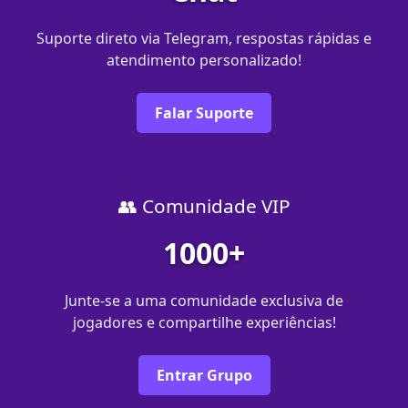
Suporte direto via Telegram, respostas rápidas e
atendimento personalizado!
Falar Suporte
👥 Comunidade VIP
1000+
Junte-se a uma comunidade exclusiva de
jogadores e compartilhe experiências!
Entrar Grupo