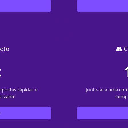
reto
👥 
t
espostas rápidas e
Junte-se a uma com
lizado!
compa
e