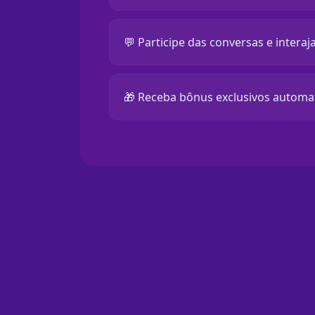
💬 Participe das conversas e interaj
🎁 Receba bônus exclusivos autom