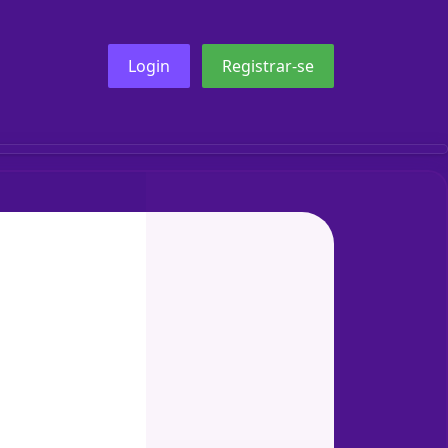
Login
Registrar-se