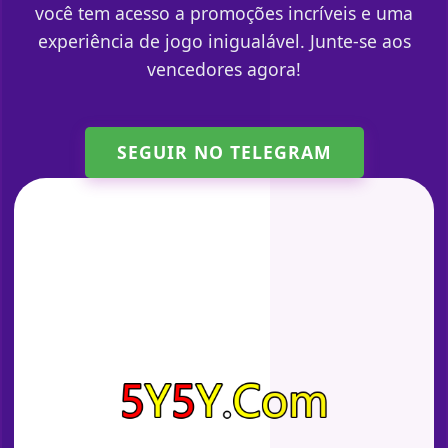
você tem acesso a promoções incríveis e uma
experiência de jogo inigualável. Junte-se aos
vencedores agora!
SEGUIR NO TELEGRAM