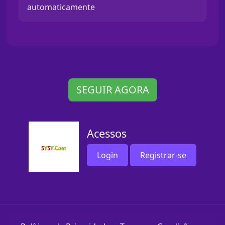
automaticamente
SEGUIR AGORA
Acessos
Login
Registrar-se