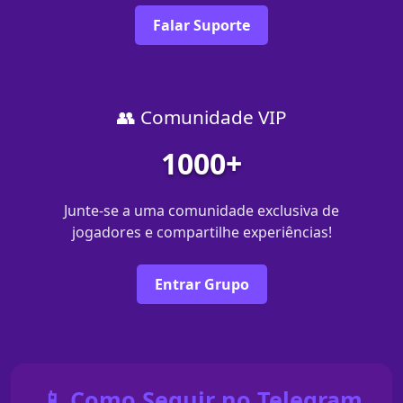
Falar Suporte
👥 Comunidade VIP
1000+
Junte-se a uma comunidade exclusiva de
jogadores e compartilhe experiências!
Entrar Grupo
📱 Como Seguir no Telegram