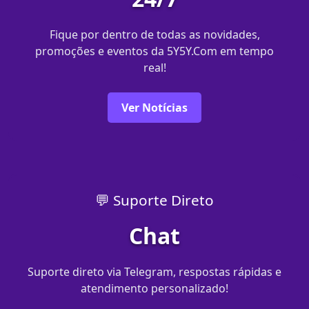
Fique por dentro de todas as novidades,
promoções e eventos da 5Y5Y.Com em tempo
real!
Ver Notícias
💬 Suporte Direto
Chat
Suporte direto via Telegram, respostas rápidas e
atendimento personalizado!