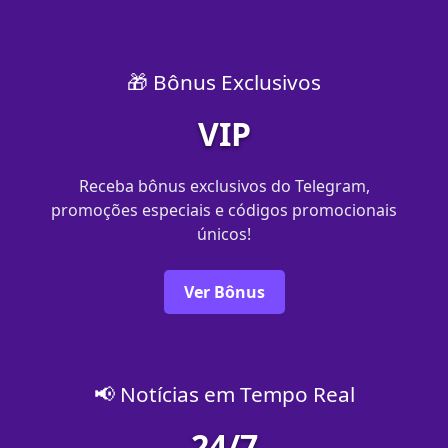
🎁 Bônus Exclusivos
VIP
Receba bônus exclusivos do Telegram,
promoções especiais e códigos promocionais
únicos!
Ver Bônus
📢 Notícias em Tempo Real
24/7