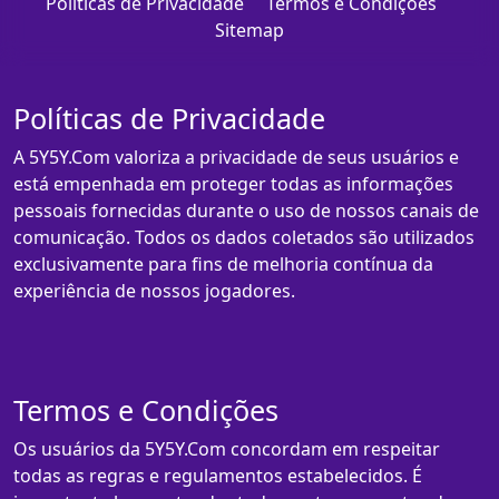
Políticas de Privacidade
Termos e Condições
Sitemap
Políticas de Privacidade
A 5Y5Y.Com valoriza a privacidade de seus usuários e
está empenhada em proteger todas as informações
pessoais fornecidas durante o uso de nossos canais de
comunicação. Todos os dados coletados são utilizados
exclusivamente para fins de melhoria contínua da
experiência de nossos jogadores.
Termos e Condições
Os usuários da 5Y5Y.Com concordam em respeitar
todas as regras e regulamentos estabelecidos. É