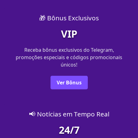
🎁 Bônus Exclusivos
VIP
Receba bônus exclusivos do Telegram,
promoções especiais e códigos promocionais
únicos!
Ver Bônus
📢 Notícias em Tempo Real
24/7