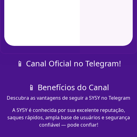
📱 Canal Oficial no Telegram!
📱 Benefícios do Canal
Descubra as vantagens de seguir a 5Y5Y no Telegram
A 5Y5Y é conhecida por sua excelente reputação,
saques rápidos, ampla base de usuários e segurança
confiável — pode confiar!