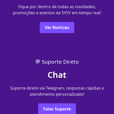
Fique por dentro de todas as novidades,
promoções e eventos da 5Y5Y em tempo real!
Ver Notícias
💬 Suporte Direto
Chat
Suporte direto via Telegram, respostas rápidas e
atendimento personalizado!
Falar Suporte