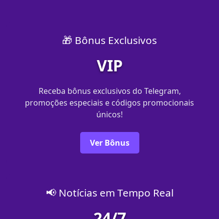
🎁 Bônus Exclusivos
VIP
Receba bônus exclusivos do Telegram,
promoções especiais e códigos promocionais
únicos!
Ver Bônus
📢 Notícias em Tempo Real
24/7