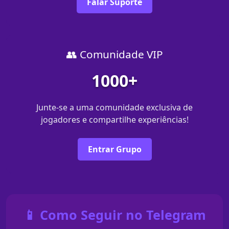
Falar Suporte
👥 Comunidade VIP
1000+
Junte-se a uma comunidade exclusiva de
jogadores e compartilhe experiências!
Entrar Grupo
📱 Como Seguir no Telegram