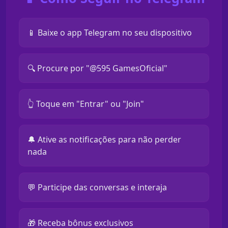
📱 Baixe o app Telegram no seu dispositivo
🔍 Procure por "@595 GamesOficial"
👆 Toque em "Entrar" ou "Join"
🔔 Ative as notificações para não perder
nada
💬 Participe das conversas e interaja
🎁 Receba bônus exclusivos