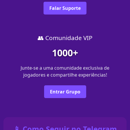
Falar Suporte
👥 Comunidade VIP
1000+
Junte-se a uma comunidade exclusiva de
jogadores e compartilhe experiências!
Entrar Grupo
📱 Como Seguir no Telegram