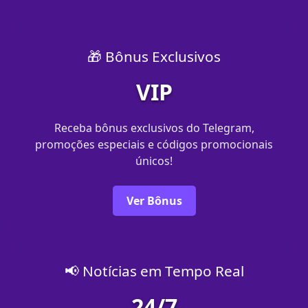
🎁 Bônus Exclusivos
VIP
Receba bônus exclusivos do Telegram,
promoções especiais e códigos promocionais
únicos!
Ver Bônus
📢 Notícias em Tempo Real
24/7