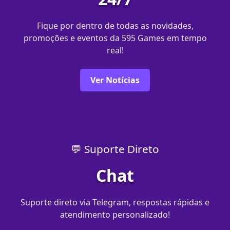
Fique por dentro de todas as novidades,
promoções e eventos da 595 Games em tempo
real!
Ver Notícias
💬 Suporte Direto
Chat
Suporte direto via Telegram, respostas rápidas e
atendimento personalizado!