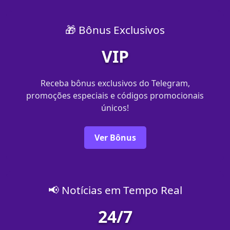
🎁 Bônus Exclusivos
VIP
Receba bônus exclusivos do Telegram,
promoções especiais e códigos promocionais
únicos!
Ver Bônus
📢 Notícias em Tempo Real
24/7