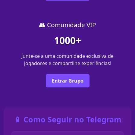
👥 Comunidade VIP
1000+
Junte-se a uma comunidade exclusiva de
jogadores e compartilhe experiências!
Entrar Grupo
📱 Como Seguir no Telegram