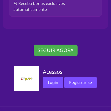
🎁 Receba bônus exclusivos
automaticamente
SEGUIR AGORA
Acessos
Login
Registrar-se