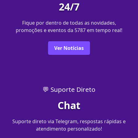
24/7
Fique por dentro de todas as novidades,
promoções e eventos da 5787 em tempo real!
Ver Notícias
💬 Suporte Direto
Chat
Suporte direto via Telegram, respostas rápidas e
atendimento personalizado!