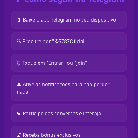
📱 Baixe o app Telegram no seu dispositivo
🔍 Procure por "@5787Oficial"
👆 Toque em "Entrar" ou "Join"
🔔 Ative as notificações para não perder
nada
💬 Participe das conversas e interaja
🎁 Receba bônus exclusivos