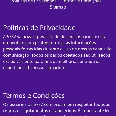
Políticas de Privacidade
Termos e Condições
Sitemap
Políticas de Privacidade
A 5787 valoriza a privacidade de seus usuários e está
empenhada em proteger todas as informações
pessoais fornecidas durante o uso de nossos canais de
comunicação. Todos os dados coletados são utilizados
exclusivamente para fins de melhoria contínua da
experiência de nossos jogadores.
Termos e Condições
Os usuários da 5787 concordam em respeitar todas as
regras e regulamentos estabelecidos. É importante ler