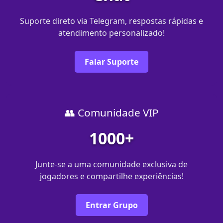
Suporte direto via Telegram, respostas rápidas e
atendimento personalizado!
Falar Suporte
👥 Comunidade VIP
1000+
Junte-se a uma comunidade exclusiva de
jogadores e compartilhe experiências!
Entrar Grupo