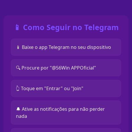
📱 Como Seguir no Telegram
📱 Baixe o app Telegram no seu dispositivo
🔍 Procure por "@56Win APPOficial"
👆 Toque em "Entrar" ou "Join"
🔔 Ative as notificações para não perder
nada