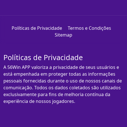
Políticas de Privacidade
Termos e Condições
Sitemap
Políticas de Privacidade
A 56Win APP valoriza a privacidade de seus usuários e
está empenhada em proteger todas as informações
pessoais fornecidas durante o uso de nossos canais de
comunicação. Todos os dados coletados são utilizados
exclusivamente para fins de melhoria contínua da
experiência de nossos jogadores.