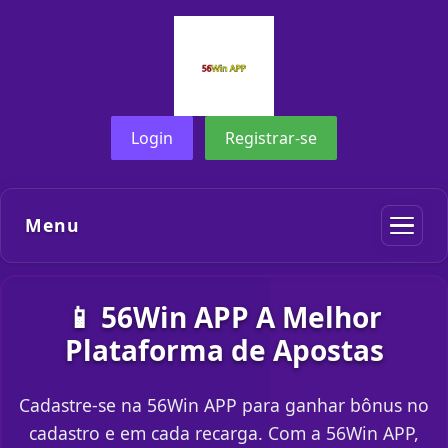
Login
Registrar-se
Menu
📱 56Win APP A Melhor
Plataforma de Apostas
Cadastre-se na 56Win APP para ganhar bônus no
cadastro e em cada recarga. Com a 56Win APP,