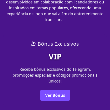
desenvolvidos em colaboração com licenciadores ou
inspirados em temas populares, oferecendo uma
experiência de jogo que vai além do entretenimento
tradicional.
🎁 Bônus Exclusivos
VIP
Receba bônus exclusivos do Telegram,
promoções especiais e códigos promocionais
únicos!
Ver Bônus