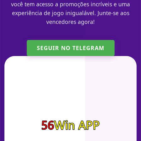
você tem acesso a promoções incríveis e uma
experiência de jogo inigualável. Junte-se aos
vencedores agora!
SEGUIR NO TELEGRAM