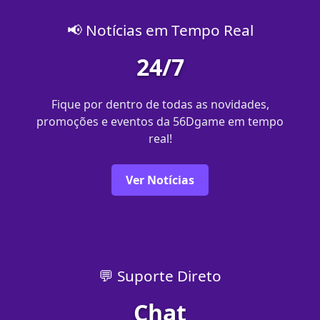
📢 Notícias em Tempo Real
24/7
Fique por dentro de todas as novidades,
promoções e eventos da 56Dgame em tempo
real!
Ver Notícias
💬 Suporte Direto
Chat