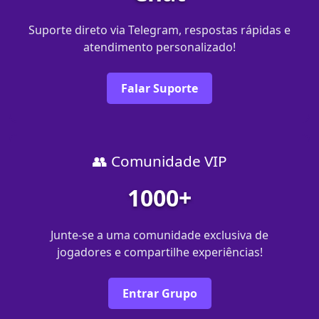
Suporte direto via Telegram, respostas rápidas e
atendimento personalizado!
Falar Suporte
👥 Comunidade VIP
1000+
Junte-se a uma comunidade exclusiva de
jogadores e compartilhe experiências!
Entrar Grupo