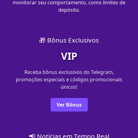
monitorar seu comportamento, como limites de
depósito.
🎁 Bônus Exclusivos
VIP
Receba bônus exclusivos do Telegram,
promoções especiais e códigos promocionais
únicos!
Ver Bônus
📢 Notícias em Tempo Real