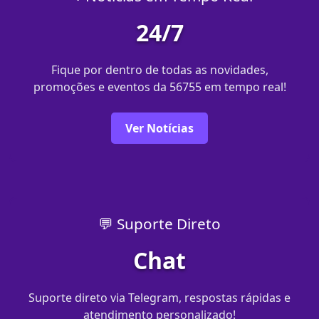
24/7
Fique por dentro de todas as novidades,
promoções e eventos da 56755 em tempo real!
Ver Notícias
💬 Suporte Direto
Chat
Suporte direto via Telegram, respostas rápidas e
atendimento personalizado!