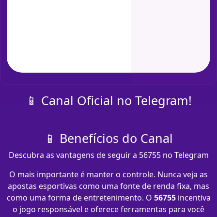
📱 Canal Oficial no Telegram!
📱 Benefícios do Canal
Descubra as vantagens de seguir a 56755 no Telegram
O mais importante é manter o controle. Nunca veja as
apostas esportivas como uma fonte de renda fixa, mas
como uma forma de entretenimento. O
56755
incentiva
o jogo responsável e oferece ferramentas para você