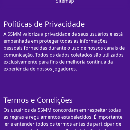
Sitemap
Políticas de Privacidade
A 55MM valoriza a privacidade de seus usuários e está
empenhada em proteger todas as informações
pessoais fornecidas durante o uso de nossos canais de
comunicação. Todos os dados coletados são utilizados
exclusivamente para fins de melhoria contínua da
experiência de nossos jogadores.
Termos e Condições
Os usuários da 55MM concordam em respeitar todas
as regras e regulamentos estabelecidos. É importante
ler e entender todos os termos antes de participar de