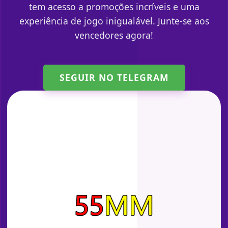
tem acesso a promoções incríveis e uma
experiência de jogo inigualável. Junte-se aos
vencedores agora!
SEGUIR NO TELEGRAM