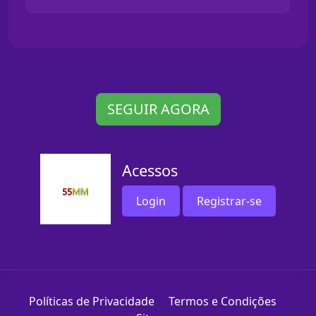
SEGUIR AGORA
Acessos
Login
Registrar-se
Políticas de Privacidade
Termos e Condições