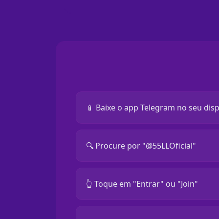
📱 Baixe o app Telegram no seu disp
🔍 Procure por "@55LLOficial"
👆 Toque em "Entrar" ou "Join"