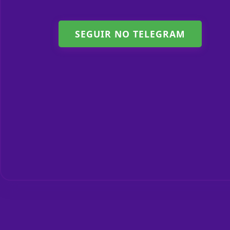
SEGUIR NO TELEGRAM