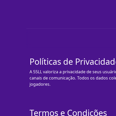
Políticas de Privacida
A 55LL valoriza a privacidade de seus usuá
canais de comunicação. Todos os dados cole
jogadores.
Termos e Condições