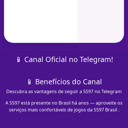
📱 Canal Oficial no Telegram!
📱 Benefícios do Canal
Descubra as vantagens de seguir a 5597 no Telegram
A 5597 está presente no Brasil há anos — aproveite os
serviços mais confortáveis de jogos da 5597 Brasil .