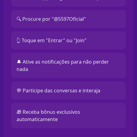
🔍 Procure por "@5597Oficial"
👆 Toque em "Entrar" ou "Join"
🔔 Ative as notificações para não perder
nada
💬 Participe das conversas e interaja
🎁 Receba bônus exclusivos
automaticamente