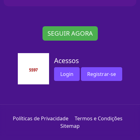
SEGUIR AGORA
Acessos
Login
Registrar-se
Políticas de Privacidade
Termos e Condições
Sitemap