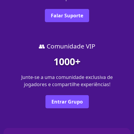
Falar Suporte
👥 Comunidade VIP
1000+
Junte-se a uma comunidade exclusiva de
jogadores e compartilhe experiências!
Entrar Grupo