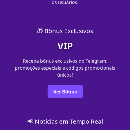
os usuários.
🎁 Bônus Exclusivos
VIP
Receba bônus exclusivos do Telegram,
promoções especiais e códigos promocionais
únicos!
Ver Bônus
📢 Notícias em Tempo Real