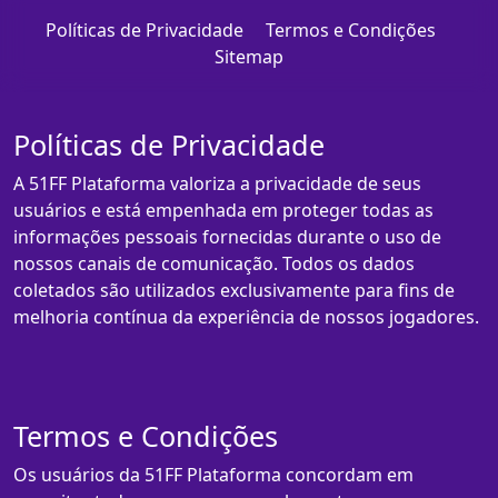
Políticas de Privacidade
Termos e Condições
Sitemap
Políticas de Privacidade
A 51FF Plataforma valoriza a privacidade de seus
usuários e está empenhada em proteger todas as
informações pessoais fornecidas durante o uso de
nossos canais de comunicação. Todos os dados
coletados são utilizados exclusivamente para fins de
melhoria contínua da experiência de nossos jogadores.
Termos e Condições
Os usuários da 51FF Plataforma concordam em