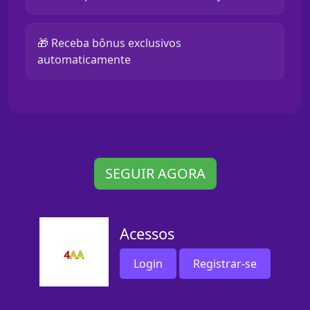
🎁 Receba bônus exclusivos
automaticamente
SEGUIR AGORA
Acessos
Login
Registrar-se