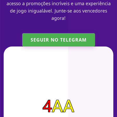
acesso a promoções incríveis e uma experiência
de jogo inigualável. Junte-se aos vencedores
agora!
SEGUIR NO TELEGRAM