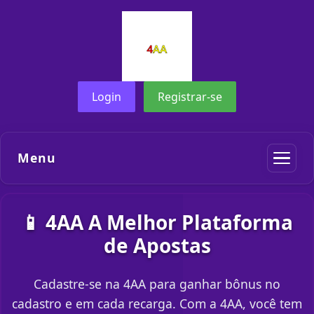
Login
Registrar-se
Menu
📱 4AA A Melhor Plataforma
de Apostas
Cadastre-se na 4AA para ganhar bônus no
cadastro e em cada recarga. Com a 4AA, você tem