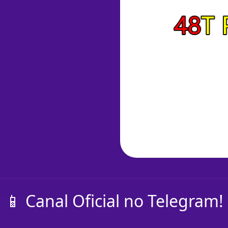
📱 Canal Oficial no Telegram!