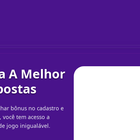
ma A Melhor
postas
nhar bônus no cadastro e
, você tem acesso a
e jogo inigualável.