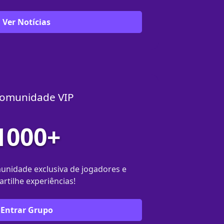
Ver Notícias
Comunidade VIP
1000+
unidade exclusiva de jogadores e
rtilhe experiências!
Entrar Grupo