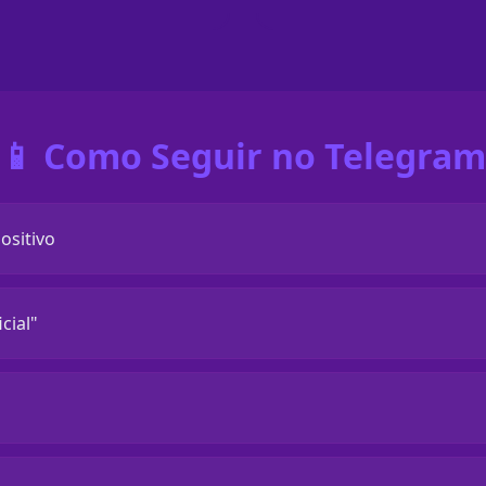
📱 Como Seguir no Telegram
ositivo
cial"