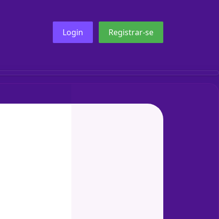
Login
Registrar-se