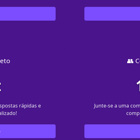
reto
👥 
t
espostas rápidas e
Junte-se a uma com
lizado!
compa
e