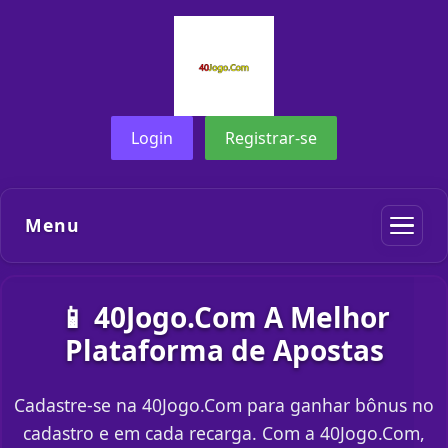
Login
Registrar-se
Menu
📱 40Jogo.Com A Melhor
Plataforma de Apostas
Cadastre-se na 40Jogo.Com para ganhar bônus no
cadastro e em cada recarga. Com a 40Jogo.Com,