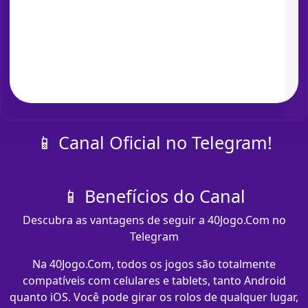
📱 Canal Oficial no Telegram!
📱 Benefícios do Canal
Descubra as vantagens de seguir a 40Jogo.Com no
Telegram
Na 40Jogo.Com, todos os jogos são totalmente
compatíveis com celulares e tablets, tanto Android
quanto iOS. Você pode girar os rolos de qualquer lugar,