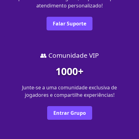
atendimento personalizado!
Falar Suporte
👥 Comunidade VIP
1000+
Junte-se a uma comunidade exclusiva de
jogadores e compartilhe experiências!
Entrar Grupo