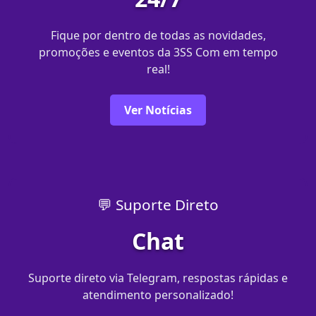
Fique por dentro de todas as novidades,
promoções e eventos da 3SS Com em tempo
real!
Ver Notícias
💬 Suporte Direto
Chat
Suporte direto via Telegram, respostas rápidas e
atendimento personalizado!