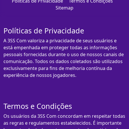
Políticas de Privacidade
Termos e Condições
Sitemap
Políticas de Privacidade
A 3SS Com valoriza a privacidade de seus usuários e
está empenhada em proteger todas as informações
pessoais fornecidas durante o uso de nossos canais de
comunicação. Todos os dados coletados são utilizados
exclusivamente para fins de melhoria contínua da
experiência de nossos jogadores.
Termos e Condições
Os usuários da 3SS Com concordam em respeitar todas
as regras e regulamentos estabelecidos. É importante