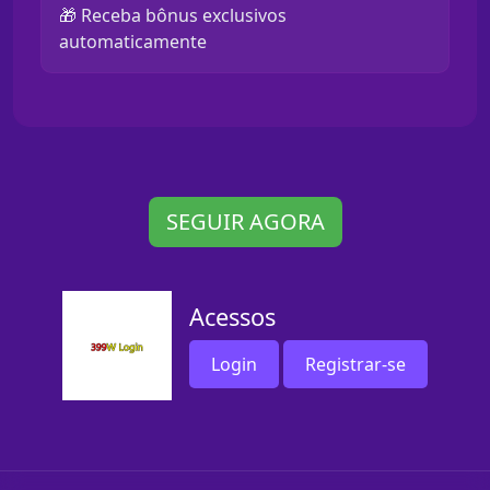
🎁 Receba bônus exclusivos
automaticamente
SEGUIR AGORA
Acessos
Login
Registrar-se