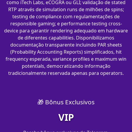
como iTech Labs, eCOGRA ou GLI; validação de stated
RTP através de simulation runs de milhões de spins;
testing de compliance com regulamentações de
responsible gaming; e performance testing cross-
device para garantir rendering adequado em hardware
de diferentes capabilities. Disponibilizamos
documentação transparente incluindo PAR sheets
(Probability Accounting Reports) simplificados, hit
frequency esperada, variance profiles e maximum win
potentials, democratizando informação
tradicionalmente reservada apenas para operators.
🎁 Bônus Exclusivos
VIP