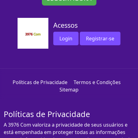
Acessos
Login
Registrar-se
Políticas de Privacidade
Termos e Condições
Sitemap
Políticas de Privacidade
A 3976 Com valoriza a privacidade de seus usuários e
está empenhada em proteger todas as informações