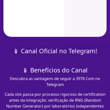
📱 Canal Oficial no Telegram!
📱 Benefícios do Canal
Descubra as vantagens de seguir a 3976 Com no
Telegram
Cada slot passa por processo rigoroso de certification
antes da integração: verificação de RNG (Random
Number Generator) por laboratórios independentes