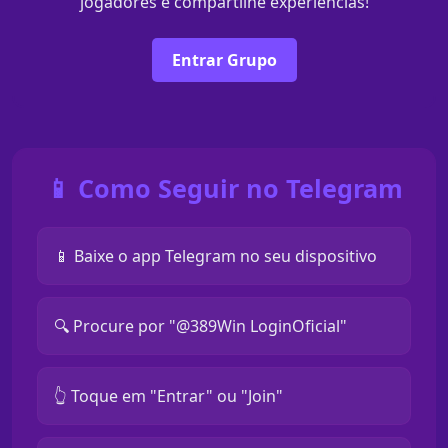
jogadores e compartilhe experiências!
Entrar Grupo
📱 Como Seguir no Telegram
📱 Baixe o app Telegram no seu dispositivo
🔍 Procure por "@389Win LoginOficial"
👆 Toque em "Entrar" ou "Join"