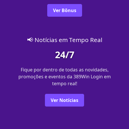
Ver Bônus
📢 Notícias em Tempo Real
24/7
Fique por dentro de todas as novidades,
promoções e eventos da 389Win Login em
tempo real!
Ver Notícias