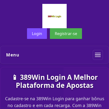
Login
Registrar-se
Menu
📱 389Win Login A Melhor
Plataforma de Apostas
Cadastre-se na 389Win Login para ganhar bônus
no cadastro e em cada recarga. Com a 389Win