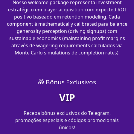
Nosso welcome package representa investment
estratégico em player acquisition com expected ROI
positivo baseado em retention modeling. Cada
component é mathematically calibrated para balance
generosity perception (driving signups) com
sustainable economics (maintaining profit margins
através de wagering requirements calculados via
Monte Carlo simulations de completion rates).
🎁 Bônus Exclusivos
VIP
Receba bônus exclusivos do Telegram,
promoções especiais e códigos promocionais
únicos!