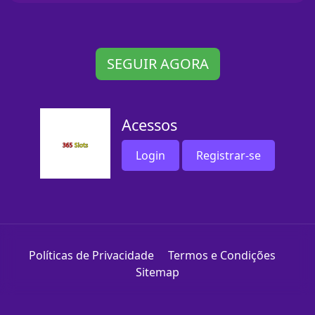
SEGUIR AGORA
Acessos
Login
Registrar-se
Políticas de Privacidade
Termos e Condições
Sitemap