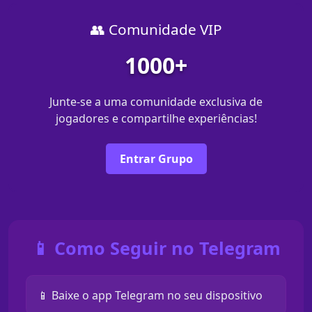
👥 Comunidade VIP
1000+
Junte-se a uma comunidade exclusiva de
jogadores e compartilhe experiências!
Entrar Grupo
📱 Como Seguir no Telegram
📱 Baixe o app Telegram no seu dispositivo