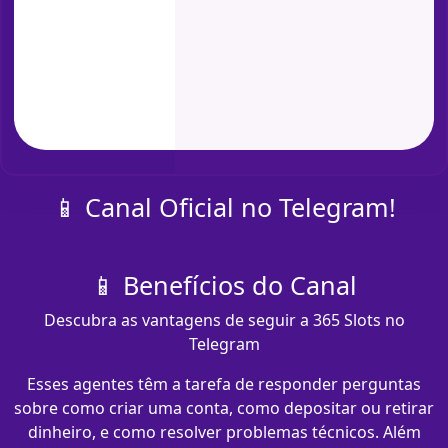
📱 Canal Oficial no Telegram!
📱 Benefícios do Canal
Descubra as vantagens de seguir a 365 Slots no
Telegram
Esses agentes têm a tarefa de responder perguntas
sobre como criar uma conta, como depositar ou retirar
dinheiro, e como resolver problemas técnicos. Além