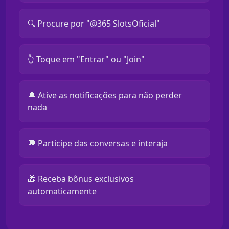
🔍 Procure por "@365 SlotsOficial"
👆 Toque em "Entrar" ou "Join"
🔔 Ative as notificações para não perder
nada
💬 Participe das conversas e interaja
🎁 Receba bônus exclusivos
automaticamente