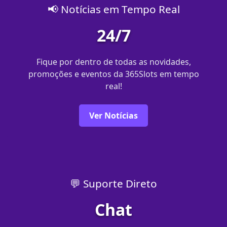
📢 Notícias em Tempo Real
24/7
Fique por dentro de todas as novidades,
promoções e eventos da 365Slots em tempo
real!
Ver Notícias
💬 Suporte Direto
Chat