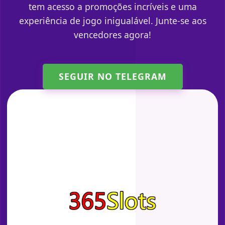
tem acesso a promoções incríveis e uma
experiência de jogo inigualável. Junte-se aos
vencedores agora!
SEGUIR NO TELEGRAM