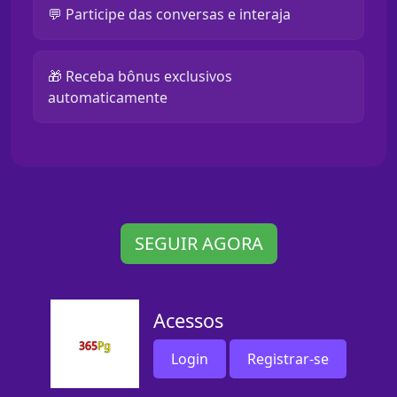
💬 Participe das conversas e interaja
🎁 Receba bônus exclusivos
automaticamente
SEGUIR AGORA
Acessos
Login
Registrar-se