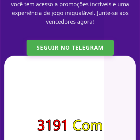
você tem acesso a promoções incríveis e uma
experiência de jogo inigualável. Junte-se aos
vencedores agora!
SEGUIR NO TELEGRAM