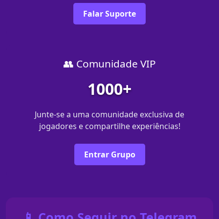
Falar Suporte
👥 Comunidade VIP
1000+
Junte-se a uma comunidade exclusiva de
jogadores e compartilhe experiências!
Entrar Grupo
📱 Como Seguir no Telegram