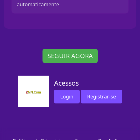
automaticamente
SEGUIR AGORA
Acessos
Login
Registrar-se