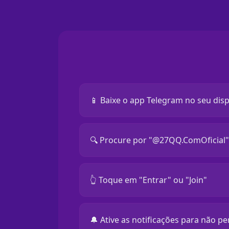
📱 Baixe o app Telegram no seu disp
🔍 Procure por "@27QQ.ComOficial"
👆 Toque em "Entrar" ou "Join"
🔔 Ative as notificações para não p