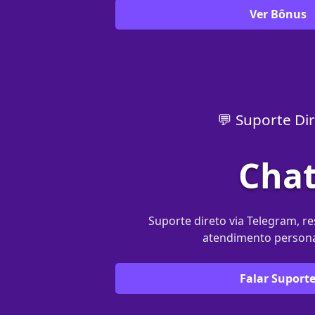
Ver Bônus
💬 Suporte Di
Cha
Suporte direto via Telegram, r
atendimento persona
Falar Suport