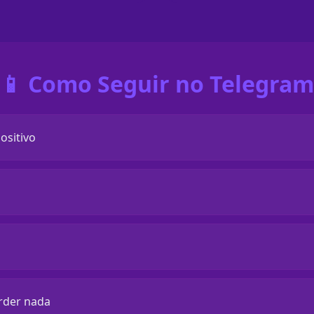
📱 Como Seguir no Telegram
ositivo
erder nada