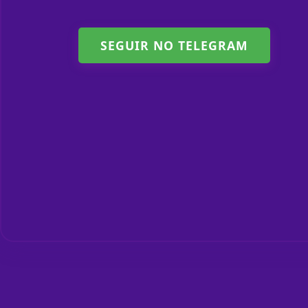
SEGUIR NO TELEGRAM