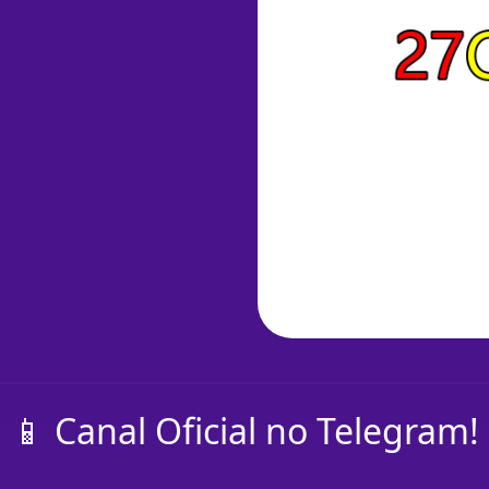
📱 Canal Oficial no Telegram!