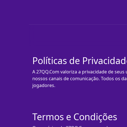
Políticas de Privacida
A 27QQ.Com valoriza a privacidade de seus
nossos canais de comunicação. Todos os dad
jogadores.
Termos e Condições