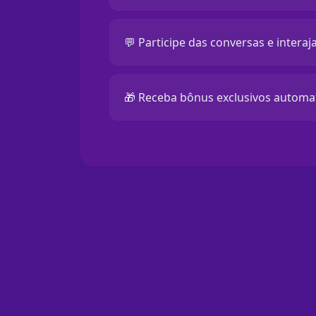
💬 Participe das conversas e interaj
🎁 Receba bônus exclusivos autom