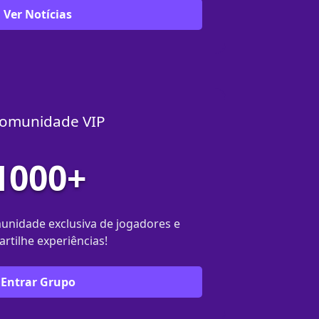
Ver Notícias
Comunidade VIP
1000+
unidade exclusiva de jogadores e
rtilhe experiências!
Entrar Grupo