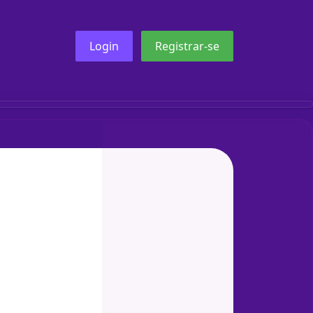
Login
Registrar-se