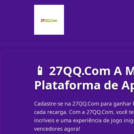
📱 27QQ.Com A 
Plataforma de A
Cadastre-se na 27QQ.Com para ganhar 
cada recarga. Com a 27QQ.Com, você t
incríveis e uma experiência de jogo inig
vencedores agora!