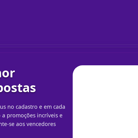
hor
postas
us no cadastro e em cada
 a promoções incríveis e
unte-se aos vencedores