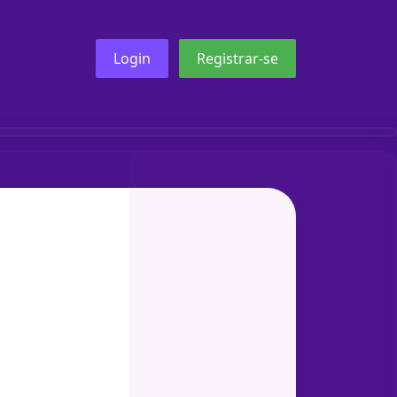
Login
Registrar-se