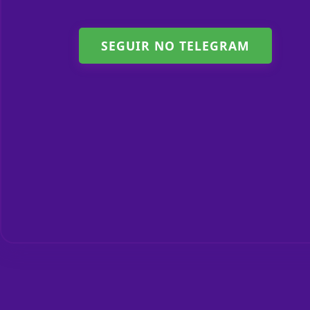
SEGUIR NO TELEGRAM