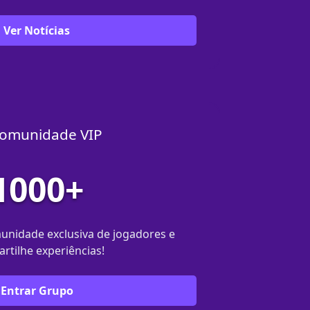
Ver Notícias
Comunidade VIP
1000+
unidade exclusiva de jogadores e
rtilhe experiências!
Entrar Grupo