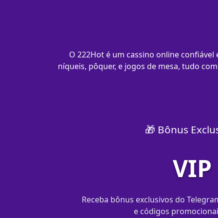
O 222Hot é um cassino online confiável 
níqueis, pôquer, e jogos de mesa, tudo com
🎁 Bônus Exclu
VIP
Receba bônus exclusivos do Telegra
e códigos promocionai