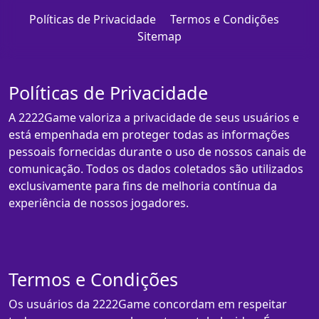
Políticas de Privacidade
Termos e Condições
Sitemap
Políticas de Privacidade
A 2222Game valoriza a privacidade de seus usuários e
está empenhada em proteger todas as informações
pessoais fornecidas durante o uso de nossos canais de
comunicação. Todos os dados coletados são utilizados
exclusivamente para fins de melhoria contínua da
experiência de nossos jogadores.
Termos e Condições
Os usuários da 2222Game concordam em respeitar