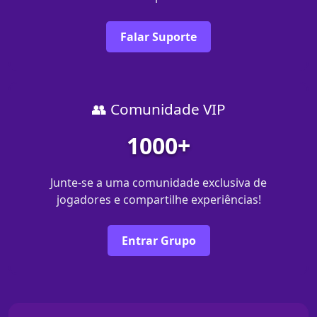
Falar Suporte
👥 Comunidade VIP
1000+
Junte-se a uma comunidade exclusiva de
jogadores e compartilhe experiências!
Entrar Grupo