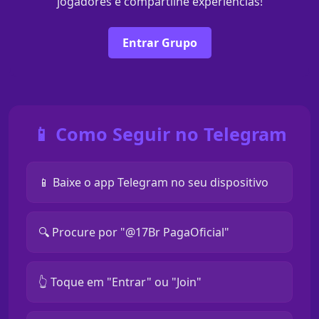
jogadores e compartilhe experiências!
Entrar Grupo
📱 Como Seguir no Telegram
📱 Baixe o app Telegram no seu dispositivo
🔍 Procure por "@17Br PagaOficial"
👆 Toque em "Entrar" ou "Join"