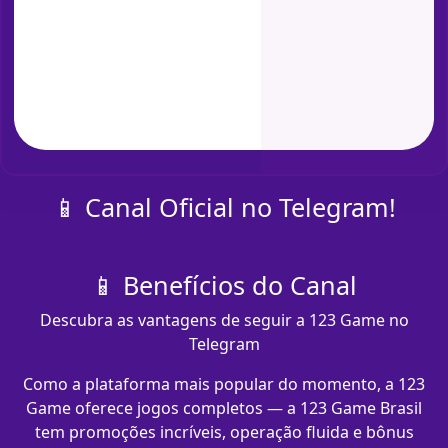
📱 Canal Oficial no Telegram!
📱 Benefícios do Canal
Descubra as vantagens de seguir a 123 Game no
Telegram
Como a plataforma mais popular do momento, a 123
Game oferece jogos completos — a 123 Game Brasil
tem promoções incríveis, operação fluida e bônus